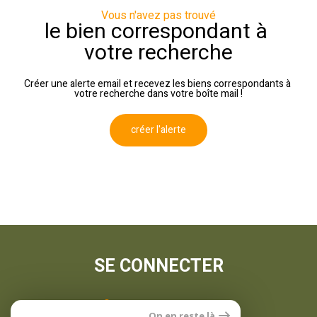
Vous n'avez pas trouvé
le bien correspondant à
votre recherche
Créer une alerte email et recevez les biens correspondants à
votre recherche dans votre boîte mail !
créer l'alerte
SE CONNECTER
espace propriétaire
On en reste là