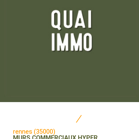
rennes (35000)
MURS COMMERCIAUX HYPER